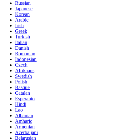
Russian
Japanese
Korean
Arabic
Irish
Greek
Turkish
Italian
Danish
Romanian
Indonesian
Czech
Afrikaans
Swedish
Polish
Basque
Catalan
Esperanto
Hindi
Lao
Albanian
Amharic
Armenian
Azerbaijani
Belarusian