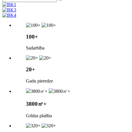
100+
Sadarbība
20+
Gadu pieredze
3800㎡+
Grīdas platība