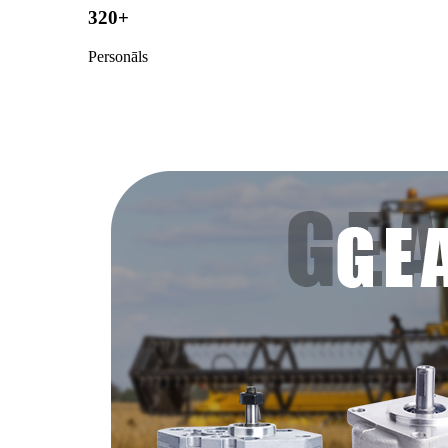
320+
Personāls