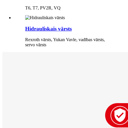
T6, T7, PV2R, VQ
Hidrauliskais vārsts
Rexroth vārsts, Yukan Vavle, vadības vārsts,
servo vārsts